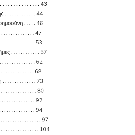
 . . . . . . . . . . . 43
 . . . . . . . . . 44
μοσύνη . . . . . 46
. . . . . . . . . . . . 47
 . . . . . . . . . . . . . 53
. . . . . . . . . . . 57
 . . . . . . . . . . . . 62
 . . . . . . . . . . . . . 68
 . . . . . . . . . . 73
. . . . . . . . . . . . 80
. . . . . . . . . . . . 92
. . . . . . . . . . . . . 94
 . . . . . . . . . . . . . . . 97
. . . . . . . . . . . . . . . . 104