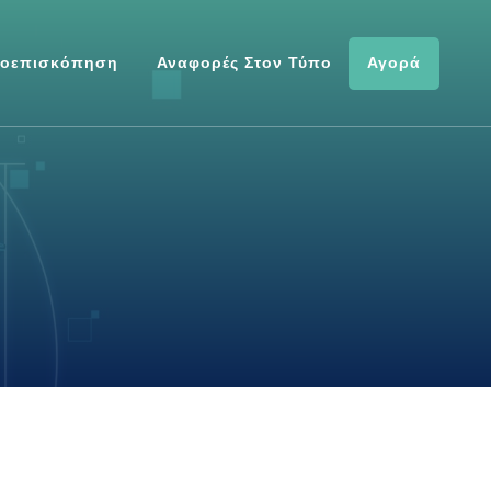
Αγορά
οεπισκόπηση
Αναφορές Στον Τύπο